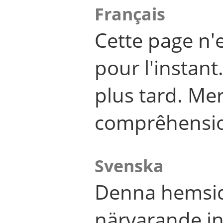
Français
Cette page n'
pour l'instant
plus tard. Me
comprêhensi
Svenska
Denna hemsid
närvarande in