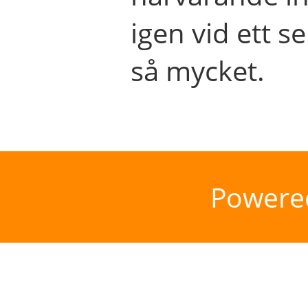
igen vid ett se
så mycket.
Powere